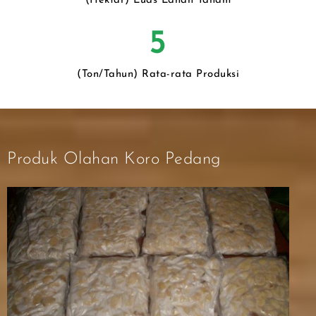
(Hektar) Luas Lahan Tanam
5
(Ton/Tahun) Rata-rata Produksi
Produk Olahan Koro Pedang