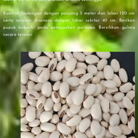
Buatlah bedengan dengan panjang 3 meter dan lebar 120 cm
serta saluran drainase dengan lebar sekitar 40 cm. Berikan
pupuk bokashi pada pemupukan pertama. Bersihkan gulma
secara teratur.