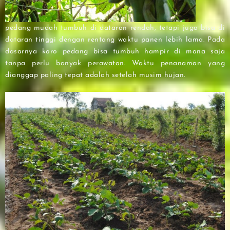
pedang mudah tumbuh di dataran rendah, tetapi juga bisa di
dataran tinggi dengan rentang waktu panen lebih lama. Pada
dasarnya koro pedang bisa tumbuh hampir di mana saja
tanpa perlu banyak perawatan. Waktu penanaman yang
dianggap paling tepat adalah setelah musim hujan.