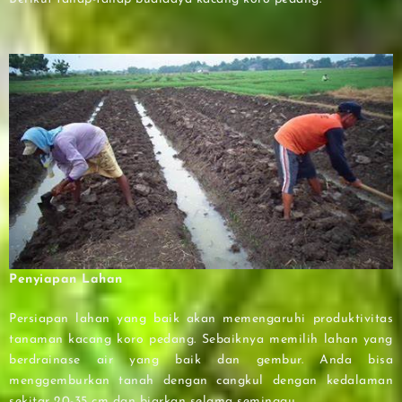
Penyiapan Lahan
Persiapan lahan yang baik akan memengaruhi produktivitas
tanaman kacang koro pedang. Sebaiknya memilih lahan yang
berdrainase air yang baik dan gembur. Anda bisa
menggemburkan tanah dengan cangkul dengan kedalaman
sekitar 20-35 cm dan biarkan selama seminggu.