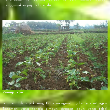
menggunakan pupuk bokashi.
Pemupukan
Gunakanlah pupuk yang tidak mengandung banyak nitrogen.
Tanaman yang terlalu rimbun dengan daun yang tebal