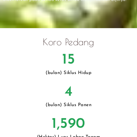
Koro Pedang
15
(bulan) Siklus Hidup
4
(bulan) Siklus Panen
1,590