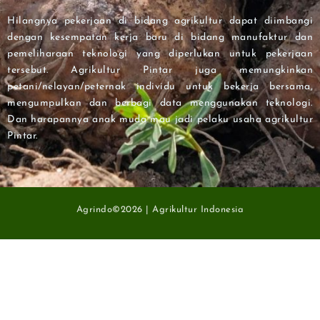
Hilangnya pekerjaan di bidang agrikultur dapat diimbangi
dengan kesempatan kerja baru di bidang manufaktur dan
pemeliharaan teknologi yang diperlukan untuk pekerjaan
tersebut. Agrikultur Pintar juga memungkinkan
petani/nelayan/peternak individu untuk bekerja bersama,
mengumpulkan dan berbagi data menggunakan teknologi.
Dan harapannya anak muda mau jadi pelaku usaha agrikultur
Pintar.
Agrindo©2026 | Agrikultur Indonesia