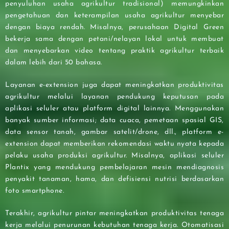
penyuluhan usaha agrikultur tradisional) memungkinkan
pengetahuan dan keterampilan usaha agrikultur menyebar
dengan biaya rendah. Misalnya, perusahaan Digital Green
bekerja sama dengan petani/nelayan lokal untuk membuat
dan menyebarkan video tentang praktik agrikultur terbaik
dalam lebih dari 50 bahasa.
Layanan e-extension juga dapat meningkatkan produktivitas
agrikultur melalui layanan pendukung keputusan pada
aplikasi seluler atau platform digital lainnya. Menggunakan
banyak sumber informasi; data cuaca, pemetaan spasial GIS,
data sensor tanah, gambar satelit/drone, dll., platform e-
extension dapat memberikan rekomendasi waktu nyata kepada
pelaku usaha produksi agrikultur. Misalnya, aplikasi seluler
Plantix yang mendukung pembelajaran mesin mendiagnosis
penyakit tanaman, hama, dan defisiensi nutrisi berdasarkan
foto smartphone.
Terakhir, agrikultur pintar meningkatkan produktivitas tenaga
kerja melalui penurunan kebutuhan tenaga kerja. Otomatisasi