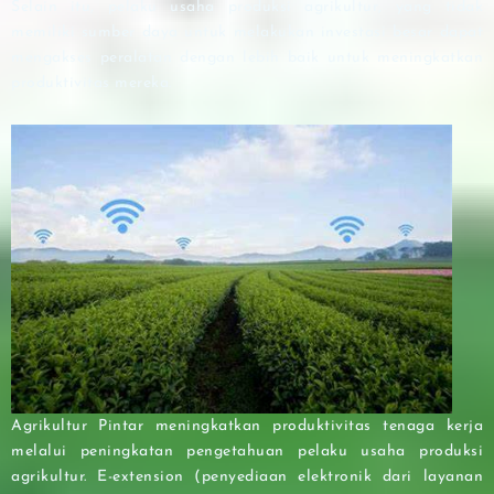
Selain itu, pelaku usaha produksi agrikultur, yang tidak
memiliki sumber daya untuk melakukan investasi besar dapat
mengakses peralatan dengan lebih baik untuk meningkatkan
produktivitas mereka.
Agrikultur Pintar meningkatkan produktivitas tenaga kerja
melalui peningkatan pengetahuan pelaku usaha produksi
agrikultur. E-extension (penyediaan elektronik dari layanan